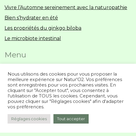
Vivre l’Automne sereinement avec la naturopathie
Bien s’hydrater en été
Les propriétés du ginkgo biloba
Le microbiote intestinal
Menu
Accueil
Nous utilisons des cookies pour vous proposer la
meilleure expérience sur Natur'O2. Vos préférences
Blog
sont enregistrées pour vos prochaines visites. En
cliquant sur "Accepter tout", vous consentez à
Prestations
l'utilisation de TOUS les cookies. Cependant, vous
pouvez cliquer sur "Réglages cookies" afin d'adapter
Politique de confidentialité
vos préférences.
Réglages cookies
Tout accepter